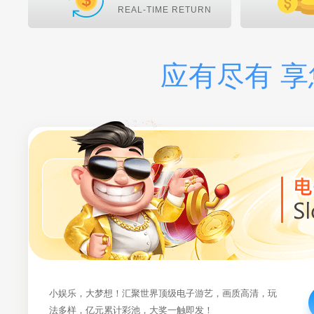
REAL-TIME RETURN
应有尽有 
小娱乐，大梦想！汇聚世界顶级电子游艺，画质高清，玩
法多样，亿元累计彩池，大奖一触即发！