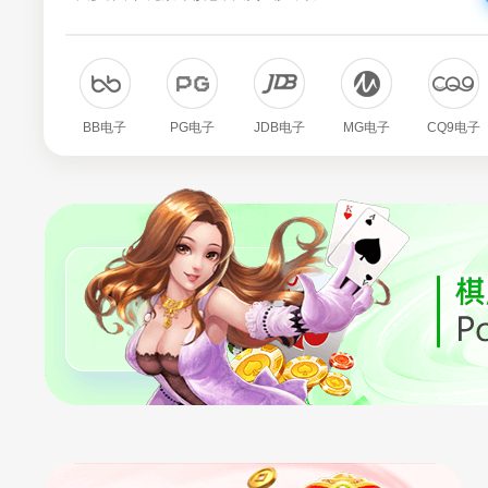
BB电子
PG电子
JDB电子
MG电子
CQ9电子