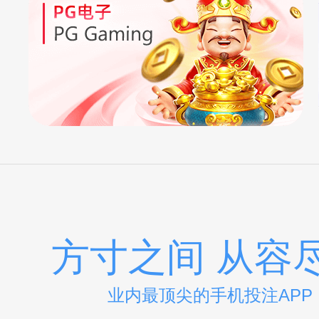
方寸之间 从容
业内最顶尖的手机投注APP