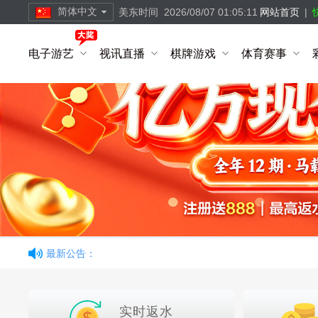
简体中文
美东时间
2026/08/07 01:05:11
网站首页
|
繁體中文
电子游艺
视讯直播
棋牌游戏
体育赛事
简体中文
English
最新公告：
实时返水